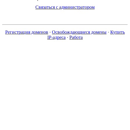
Связаться с администратором
Регистрация доменов
·
Освобождающиеся домены
·
Купить
IP-адреса
·
Работа