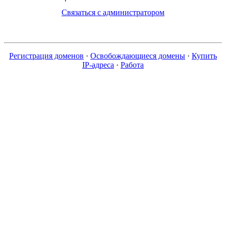
Связаться с администратором
Регистрация доменов
·
Освобождающиеся домены
·
Купить
IP-адреса
·
Работа