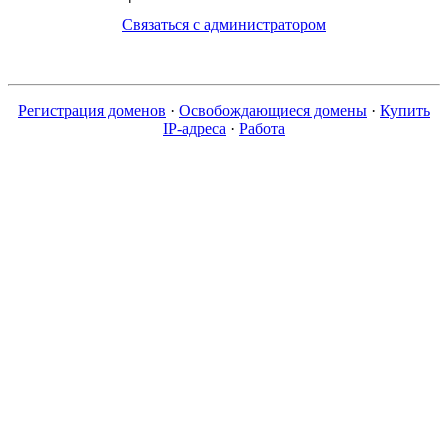
Связаться с администратором
Регистрация доменов
·
Освобождающиеся домены
·
Купить
IP-адреса
·
Работа